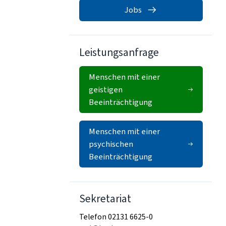
Jobs
Leistungsanfrage
Menschen mit einer
geistigen
Beeinträchtigung
Menschen mit einer
psychischen
Beeinträchtigung
Sekretariat
Telefon 02131 6625-0