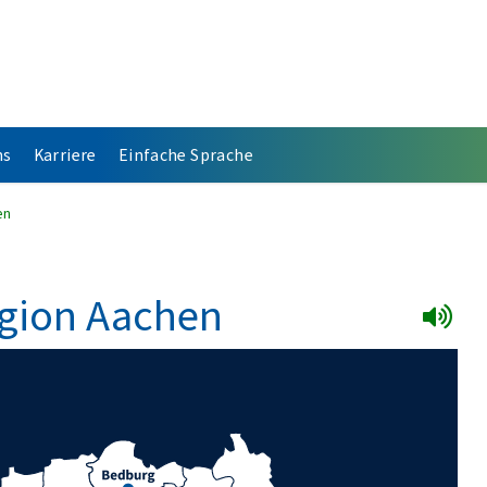
ns
Karriere
Einfache Sprache
en
egion Aachen