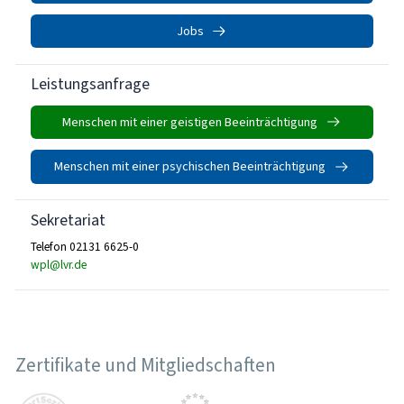
Jobs
Leistungsanfrage
Menschen mit einer geistigen Beeinträchtigung
Menschen mit einer psychischen Beeinträchtigung
Sekretariat
Telefon 02131 6625-0
wpl@lvr.de
Zertifikate und Mitgliedschaften