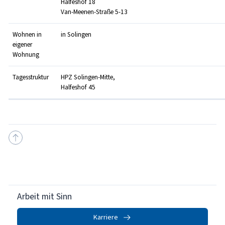
Halfeshof 18
Van-Meenen-Straße 5-13
Wohnen in
in Solingen
eigener
Wohnung
Tagesstruktur
HPZ Solingen-Mitte,
Halfeshof 45
Arbeit mit Sinn
Karriere